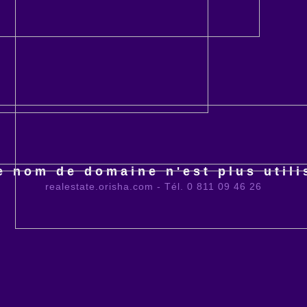
e nom de domaine n'est plus utili
realestate.orisha.com - Tél. 0 811 09 46 26