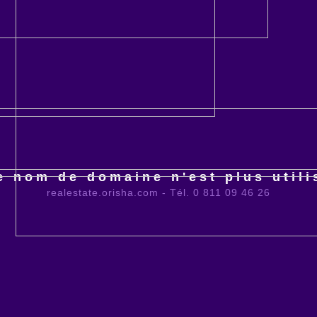
e nom de domaine n'est plus utili
realestate.orisha.com - Tél. 0 811 09 46 26